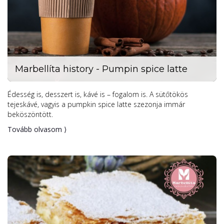
Marbellíta history - Pumpin spice latte
Édesség is, desszert is, kávé is – fogalom is. A sütőtökös
tejeskávé, vagyis a pumpkin spice latte szezonja immár
beköszöntött.
Tovább olvasom ⟩