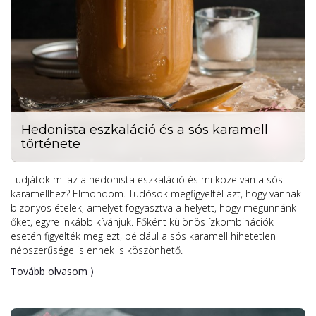
Hedonista eszkaláció és a sós karamell
története
Tudjátok mi az a hedonista eszkaláció és mi köze van a sós
karamellhez? Elmondom. Tudósok megfigyeltél azt, hogy vannak
bizonyos ételek, amelyet fogyasztva a helyett, hogy megunnánk
őket, egyre inkább kívánjuk. Főként különös ízkombinációk
esetén figyelték meg ezt, például a sós karamell hihetetlen
népszerűsége is ennek is köszönhető.
Tovább olvasom ⟩