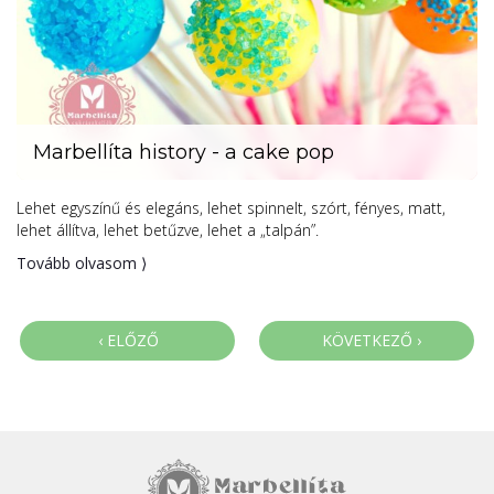
Marbellíta history - a cake pop
Lehet egyszínű és elegáns, lehet spinnelt, szórt, fényes, matt,
lehet állítva, lehet betűzve, lehet a „talpán”.
Tovább olvasom ⟩