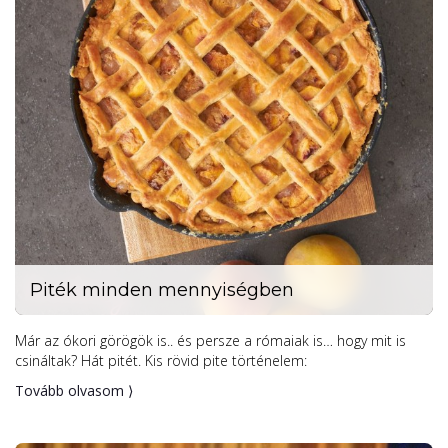
Piték minden mennyiségben
Már az ókori görögök is.. és persze a rómaiak is… hogy mit is
csináltak? Hát pitét. Kis rövid pite történelem:
Tovább olvasom ⟩