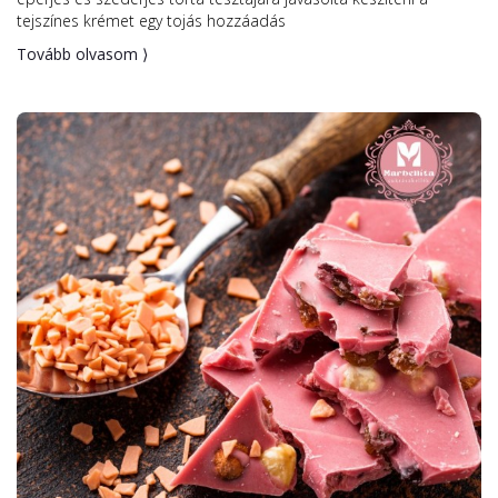
tejszínes krémet egy tojás hozzáadás
Tovább olvasom ⟩