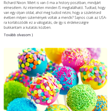
Richard Nixon. Miért is van ő ma a history posztban, mindjárt
elmesélem. Az interneten minden IS megtalálható. Tudtad, hogy
van egy olyan oldal, ahol meg tudod nézni, hogy a születésed
évében milyen sütemények voltak a menők? Sajnos csak az USA-
ra korlátozódik ez a válogatás, de így is érdekességre
bukkantam a kutatás közben.
Tovább olvasom ⟩