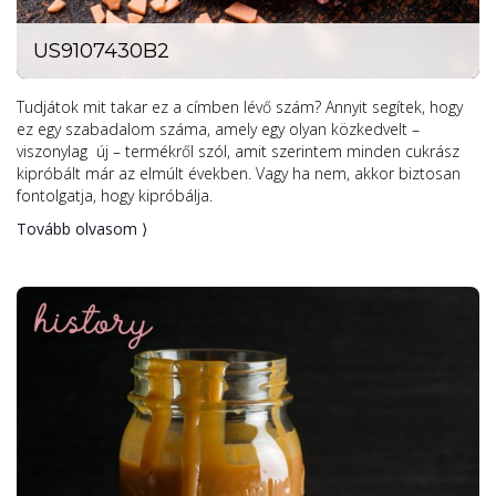
US9107430B2
Tudjátok mit takar ez a címben lévő szám? Annyit segítek, hogy
ez egy szabadalom száma, amely egy olyan közkedvelt –
viszonylag új – termékről szól, amit szerintem minden cukrász
kipróbált már az elmúlt években. Vagy ha nem, akkor biztosan
fontolgatja, hogy kipróbálja.
Tovább olvasom ⟩