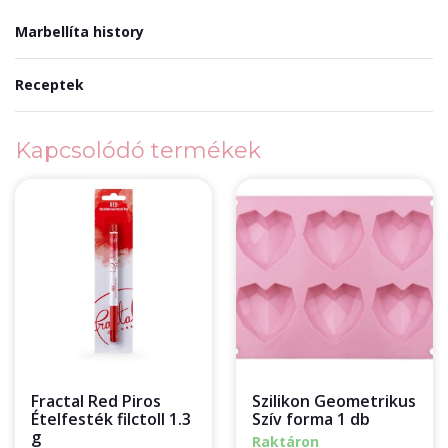
Marbellíta history
Receptek
Kapcsolódó termékek
Fractal Red Piros
Szilikon Geometrikus
Ételfesték filctoll 1.3
Szív forma 1 db
g
Raktáron