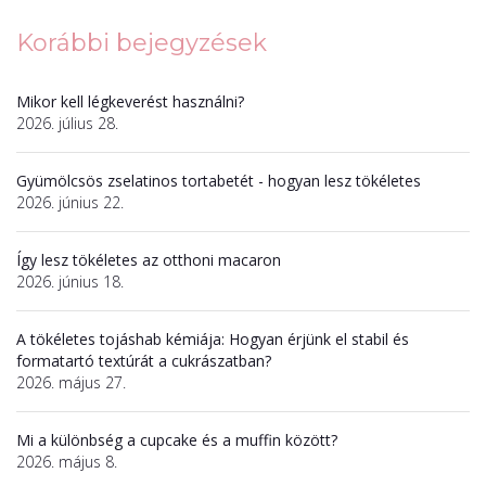
Korábbi bejegyzések
Mikor kell légkeverést használni?
2026. július 28.
Gyümölcsös zselatinos tortabetét - hogyan lesz tökéletes
2026. június 22.
Így lesz tökéletes az otthoni macaron
2026. június 18.
A tökéletes tojáshab kémiája: Hogyan érjünk el stabil és
formatartó textúrát a cukrászatban?
2026. május 27.
Mi a különbség a cupcake és a muffin között?
2026. május 8.