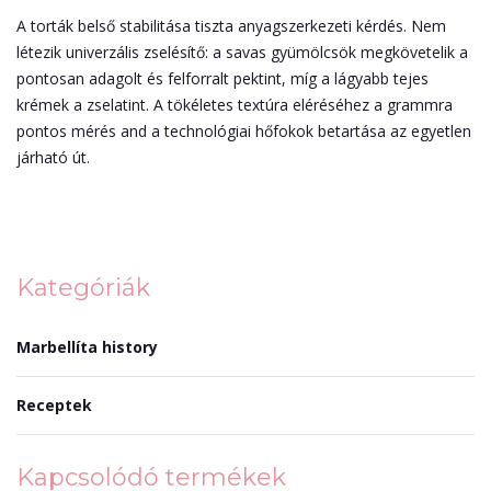
A torták belső stabilitása tiszta anyagszerkezeti kérdés. Nem
létezik univerzális zselésítő: a savas gyümölcsök megkövetelik a
pontosan adagolt és felforralt pektint, míg a lágyabb tejes
krémek a zselatint. A tökéletes textúra eléréséhez a grammra
pontos mérés and a technológiai hőfokok betartása az egyetlen
járható út.
Kategóriák
Marbellíta history
Receptek
Kapcsolódó termékek