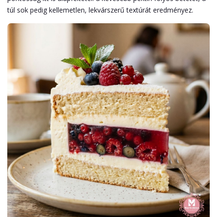
túl sok pedig kellemetlen, lekvárszerű textúrát eredményez.