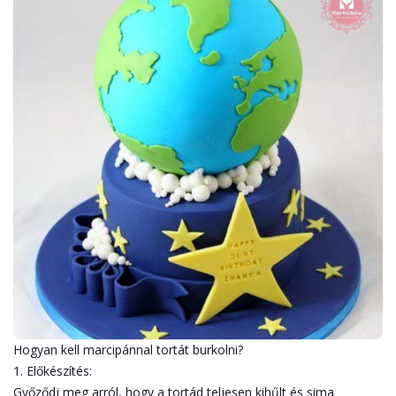
Hogyan kell marcipánnal tortát burkolni?
1. Előkészítés:
Győződj meg arról, hogy a tortád teljesen kihűlt és sima