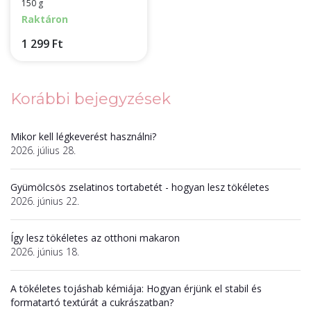
150 g
Raktáron
1 299 Ft
Korábbi bejegyzések
Mikor kell légkeverést használni?
2026. július 28.
Gyümölcsös zselatinos tortabetét - hogyan lesz tökéletes
2026. június 22.
Így lesz tökéletes az otthoni makaron
2026. június 18.
A tökéletes tojáshab kémiája: Hogyan érjünk el stabil és
formatartó textúrát a cukrászatban?