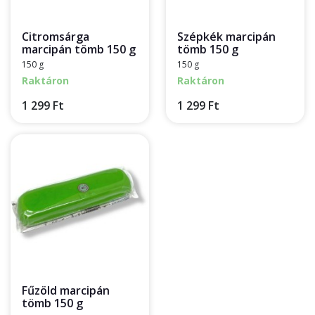
Citromsárga
Szépkék marcipán
marcipán tömb 150 g
tömb 150 g
150 g
150 g
Raktáron
Raktáron
1 299 Ft
1 299 Ft
Fűzöld marcipán
tömb 150 g