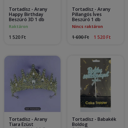
Tortadísz - Arany
Tortadísz - Arany
Happy Birthday
Pillangós Íves
Beszúró 3D 1 db
Beszúró 1 db
Raktáron
Nincs raktáron
1 520 Ft
1 690 Ft
1 520 Ft
Tortadísz - Arany
Tortadísz - Babakék
Tiara Ezüst
Boldog