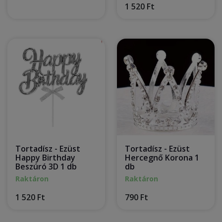
1 520 Ft
Tortadísz - Ezüst
Tortadísz - Ezüst
Happy Birthday
Hercegnő Korona 1
Beszúró 3D 1 db
db
Raktáron
Raktáron
1 520 Ft
790 Ft