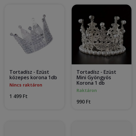
Tortadísz - Ezüst
Tortadísz - Ezüst
közepes korona 1db
Mini Gyöngyös
Korona 1 db
Nincs raktáron
Raktáron
1 499 Ft
990 Ft