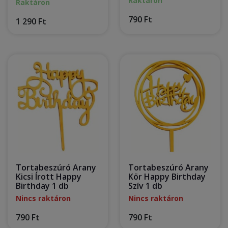
Raktáron
Raktáron
790 Ft
1 290 Ft
Tortabeszúró Arany
Tortabeszúró Arany
Kicsi Írott Happy
Kör Happy Birthday
Birthday 1 db
Szív 1 db
Nincs raktáron
Nincs raktáron
790 Ft
790 Ft