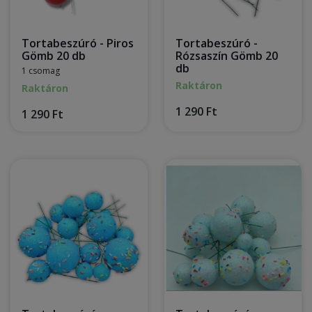
Tortabeszúró - Piros
Tortabeszúró -
Gömb 20 db
Rózsaszín Gömb 20
db
1 csomag
Raktáron
Raktáron
1 290 Ft
1 290 Ft