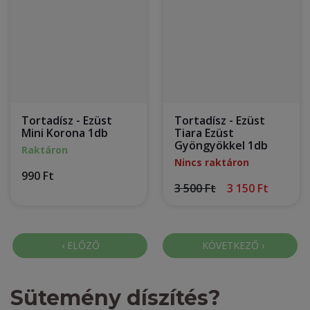
Tortadísz - Ezüst
Tortadísz - Ezüst
Mini Korona 1db
Tiara Ezüst
Gyöngyökkel 1db
Raktáron
Nincs raktáron
990 Ft
3 500 Ft
3 150 Ft
Sütemény díszítés?