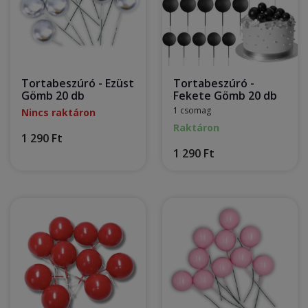
Tortabeszúró - Ezüst
Tortabeszúró -
Gömb 20 db
Fekete Gömb 20 db
1 csomag
Nincs raktáron
Raktáron
1 290 Ft
1 290 Ft