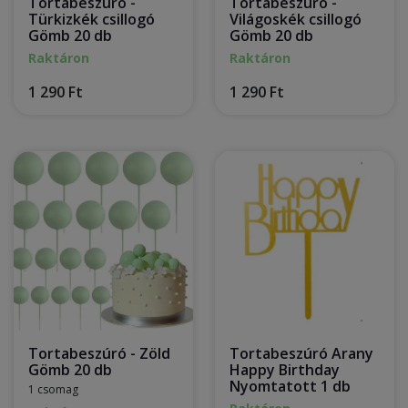
Tortabeszúró -
Tortabeszúró -
Türkizkék csillogó
Világoskék csillogó
Gömb 20 db
Gömb 20 db
Raktáron
Raktáron
1 290 Ft
1 290 Ft
Tortabeszúró - Zöld
Tortabeszúró Arany
Gömb 20 db
Happy Birthday
Nyomtatott 1 db
1 csomag