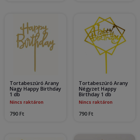
Tortabeszúró Arany
Tortabeszúró Arany
Nagy Happy Birthday
Négyzet Happy
1 db
Birthday 1 db
Nincs raktáron
Nincs raktáron
790 Ft
790 Ft