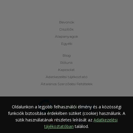
Bevonók
Díszítők
Alapanyagok
Egyéb
Blog
Rólunk
Kapcsolat
Adatkezelési tájékoztató
Általános Szerződési Feltételek
Oldalunkon a legjobb felhasználói élmény és a közösségi
funkciók biztosítása érdekében sütiket (cookie) használunk.
A
sütik használatának részletes leírását az
Adatkezelési
tájékoztatóban
találod.