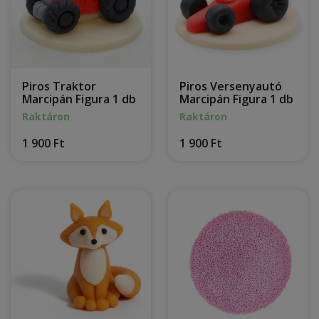
Piros Traktor
Piros Versenyautó
Marcipán Figura 1 db
Marcipán Figura 1 db
Raktáron
Raktáron
1 900 Ft
1 900 Ft