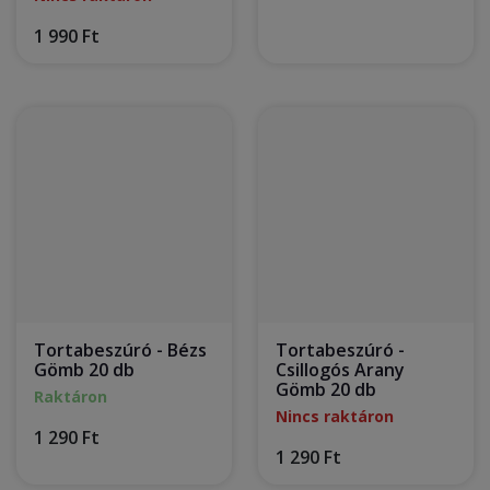
1 990 Ft
Tortabeszúró - Bézs
Tortabeszúró -
Gömb 20 db
Csillogós Arany
Gömb 20 db
Raktáron
Nincs raktáron
1 290 Ft
1 290 Ft