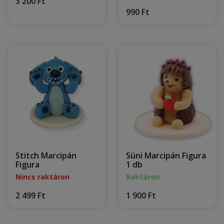
3 200 Ft
990 Ft
Stitch Marcipán
Süni Marcipán Figura
Figura
1 db
Nincs raktáron
Raktáron
2 499 Ft
1 900 Ft