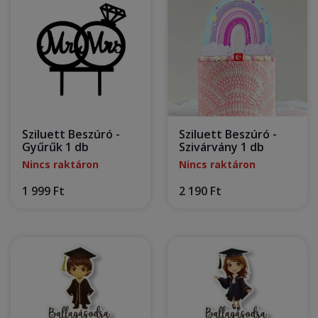
Sziluett Beszúró -
Sziluett Beszúró -
Gyűrűk 1 db
Szivárvány 1 db
Nincs raktáron
Nincs raktáron
1 999 Ft
2 190 Ft