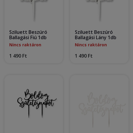
Sziluett Beszúró
Sziluett Beszúró
Ballagási Fiú 1db
Ballagási Lány 1db
Nincs raktáron
Nincs raktáron
1 490 Ft
1 490 Ft