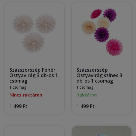
Százszorszép Fehér
Százszorszép
Ostyavirág 3 db-os 1
Ostyavirág színes 3
csomag
db-os 1 csomag
1 csomag
1 csomag
Nincs raktáron
Raktáron
1 499 Ft
1 499 Ft