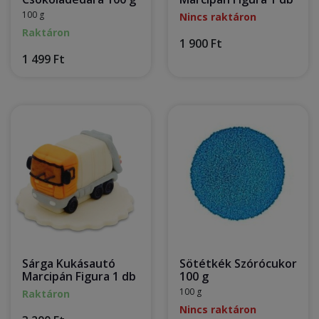
100 g
Nincs raktáron
Raktáron
1 900 Ft
1 499 Ft
Sárga Kukásautó
Sötétkék Szórócukor
Marcipán Figura 1 db
100 g
100 g
Raktáron
Nincs raktáron