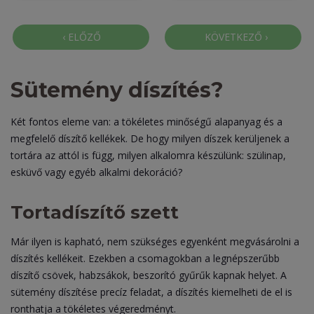
Sütemény díszítés?
Két fontos eleme van: a tökéletes minőségű alapanyag és a
megfelelő díszítő kellékek. De hogy milyen díszek kerüljenek a
tortára az attól is függ, milyen alkalomra készülünk: szülinap,
esküvő vagy egyéb alkalmi dekoráció?
Tortadíszítő szett
Már ilyen is kapható, nem szükséges egyenként megvásárolni a
díszítés kellékeit. Ezekben a csomagokban a legnépszerűbb
díszítő csövek, habzsákok, beszorító gyűrűk kapnak helyet. A
sütemény díszítése precíz feladat, a díszítés kiemelheti de el is
ronthatja a tökéletes végeredményt.