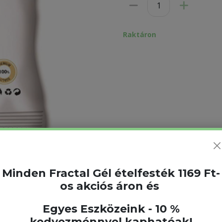
Raktáron
Minden Fractal Gél ételfesték 1169 Ft-
os akciós áron és
Egyes Eszközeink - 10 %
kedvezménnyel kaphatóak!