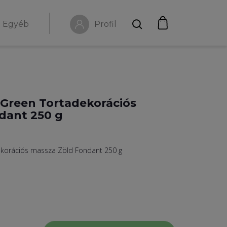
Egyéb
Profil
 Green Tortadekorációs
dant 250 g
ekorációs massza Zöld Fondant 250 g