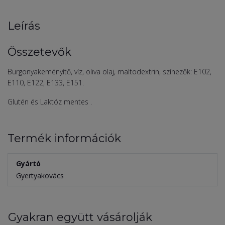
Leírás
Összetevők
Burgonyakeményítő, víz, oliva olaj, maltodextrin, színezők: E102,
E110, E122, E133, E151.
Glutén és Laktóz mentes .
Termék információk
Gyártó
Gyertyakovács
Gyakran együtt vásárolják