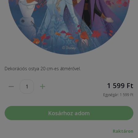
Dekorációs ostya 20 cm-es átmérővel.
1 599
Ft
Egységár: 1 599 Ft
Kosárhoz adom
Raktáron