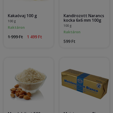
Kakaóvaj 100 g
Kandírozott Narancs
kocka 6x6 mm 100g
100 g
100 g
Raktáron
Raktáron
1 999 Ft
1 499 Ft
599 Ft