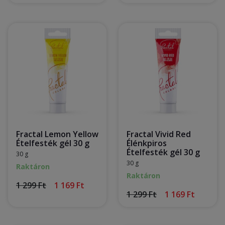
Fractal Lemon Yellow
Fractal Vivid Red
Ételfesték gél 30 g
Élénkpiros
Ételfesték gél 30 g
30 g
30 g
Raktáron
Raktáron
1 299 Ft
1 169 Ft
1 299 Ft
1 169 Ft