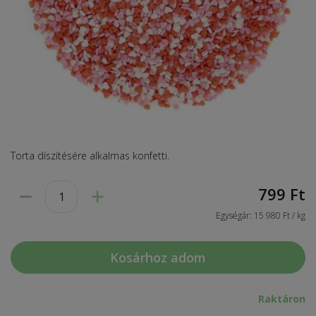
Torta díszítésére alkalmas konfetti.
799
Ft
Egységár: 15 980 Ft / kg
Kosárhoz adom
Raktáron