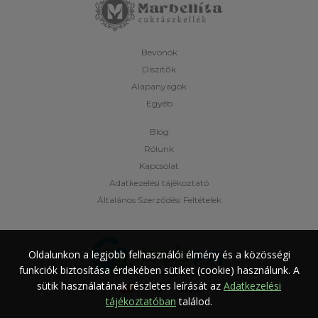
Bevonók
Díszítők
Alapanyagok
Egyéb
Blog
Rólunk
Kapcsolat
Adatkezelési tájékoztató
Általános Szerződési Feltételek
Oldalunkon a legjobb felhasználói élmény és a közösségi
funkciók biztosítása érdekében sütiket (cookie) használunk.
A
sütik használatának részletes leírását az
Adatkezelési
tájékoztatóban
találod.