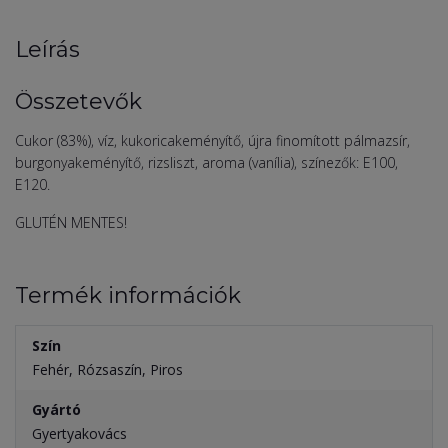
Leírás
Összetevők
Cukor (83%), víz, kukoricakeményítő, újra finomított pálmazsír,
burgonyakeményítő, rizsliszt, aroma (vanília), színezők: E100,
E120.
GLUTÉN MENTES!
Termék információk
Szín
Fehér, Rózsaszín, Piros
Gyártó
Gyertyakovács