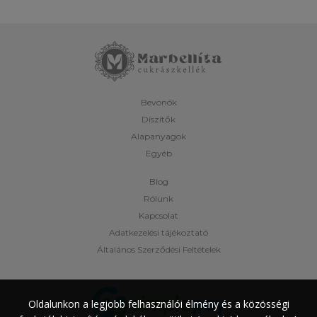
Bevonók
Díszítők
Alapanyagok
Egyéb
Blog
Rólunk
Kapcsolat
Adatkezelési tájékoztató
Általános Szerződési Feltételek
Oldalunkon a legjobb felhasználói élmény és a közösségi