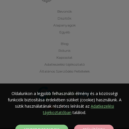
Bevonók
Díszítők
Alapanyagok
Egyéb
Blog
Rólunk
Kapcsolat
Adatkezelési tájékoztató
Általános Szerződési Feltételek
Oldalunkon a legjobb felhasználói élmény és a közösségi
funkciók biztosítása érdekében sütiket (cookie) használunk.
A
sütik használatának részletes leírását az
Adatkezelési
tájékoztatóban
találod.