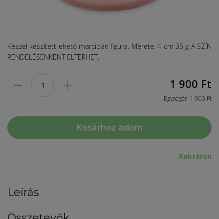
Kézzel készített ehető marcipán figura. Mérete: 4 cm 35 g A SZÍN
RENDELÉSENKÉNT ELTÉRHET.
1 900
Ft
Egységár: 1 900 Ft
Kosárhoz adom
Raktáron
Leírás
Összetevők