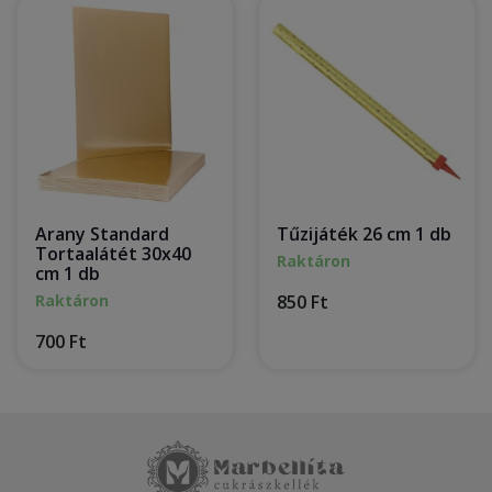
Arany Standard
Tűzijáték 26 cm 1 db
Tortaalátét 30x40
Raktáron
cm 1 db
Raktáron
850 Ft
700 Ft