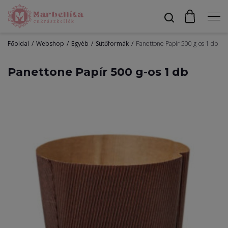
Főoldal
Webshop
Egyéb
Sütőformák
Panettone Papír 500 g-os 1 db
Profil
Panettone Papír 500 g-os 1 db
Bevonók
Díszítők
Alapanyagok
Egyéb