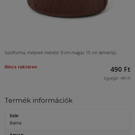
Sütőforma, melynek mérete: 9 cm magas 15 cm átmérőjű.
Nincs raktáron
490
Ft
Egységár: 490 Ft
Termék információk
Szín
Barna
Anyag