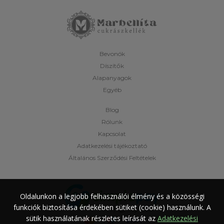
Bevonók
Díszítők
Alapanyagok
Egyéb
Blog
Rólunk
Kapcsolat
Adatkezelési tájékoztató
Általános Szerződési Feltételek
Oldalunkon a legjobb felhasználói élmény és a közösségi
funkciók biztosítása érdekében sütiket (cookie) használunk.
A
sütik használatának részletes leírását az
Adatkezelési