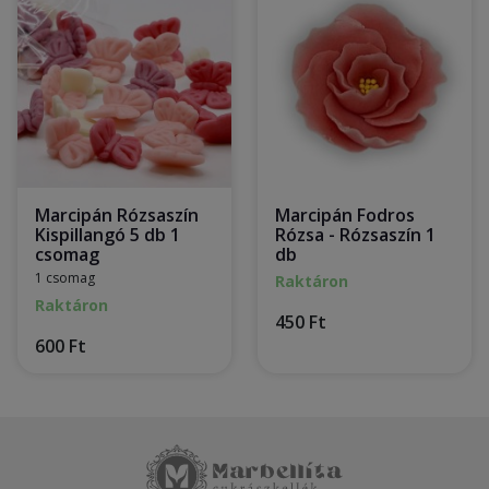
Marcipán Rózsaszín
Marcipán Fodros
Kispillangó 5 db 1
Rózsa - Rózsaszín 1
csomag
db
1 csomag
Raktáron
Raktáron
450 Ft
600 Ft