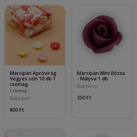
Marcipán Apróvirág
Marcipán Mini Rózsa
Vegyes szín 10 db 1
- Mályva 1 db
csomag
Raktáron
1 csomag
350 Ft
Raktáron
800 Ft