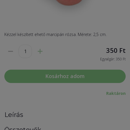
Kézzel készített ehető marcipán rózsa. Mérete: 2,5 cm.
350
Ft
Egységár: 350 Ft
Kosárhoz adom
Raktáron
Leírás
Összetevők