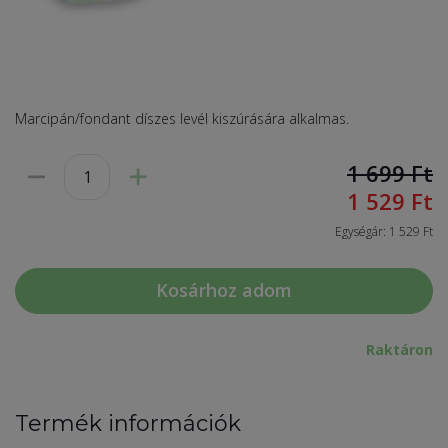
Marcipán/fondant díszes levél kiszúrására alkalmas.
1 699
Ft
1 529
Ft
Egységár: 1 529 Ft
Kosárhoz adom
Raktáron
Termék információk