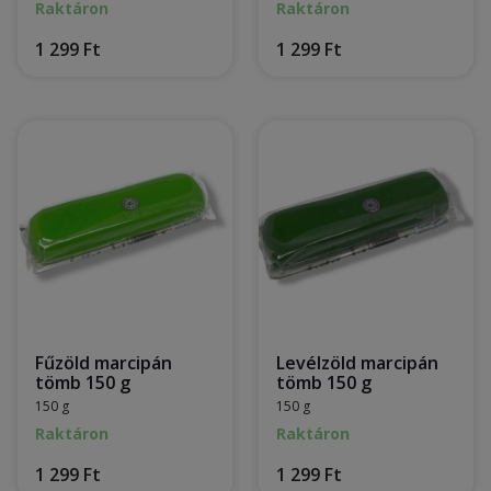
Raktáron
Raktáron
1 299 Ft
1 299 Ft
Fűzöld marcipán
Levélzöld marcipán
tömb 150 g
tömb 150 g
150 g
150 g
Raktáron
Raktáron
1 299 Ft
1 299 Ft