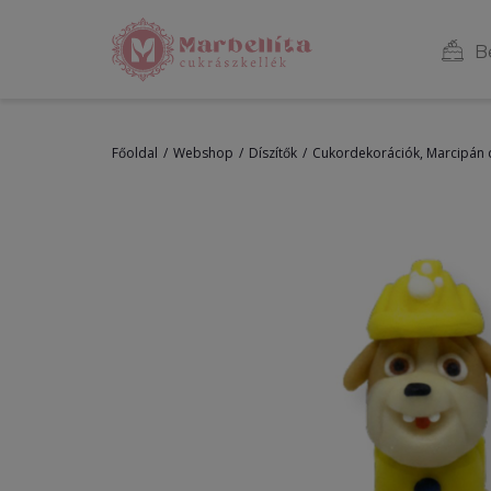
B
Főoldal
Webshop
Díszítők
Cukordekorációk, Marcipán 