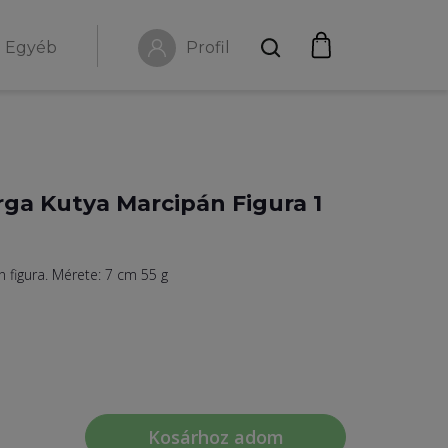
Egyéb
Profil
rga Kutya Marcipán Figura 1
n figura. Mérete: 7 cm 55 g
Kosárhoz adom