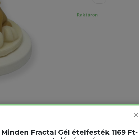
Raktáron
Minden Fractal Gél ételfesték 1169 Ft-