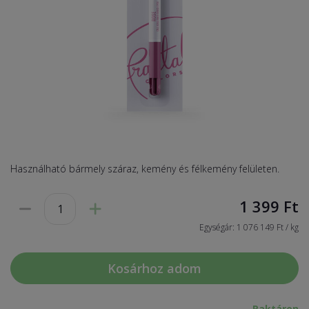
Használható bármely száraz, kemény és félkemény felületen.
1 399
Ft
Egységár: 1 076 149 Ft / kg
Kosárhoz adom
Raktáron