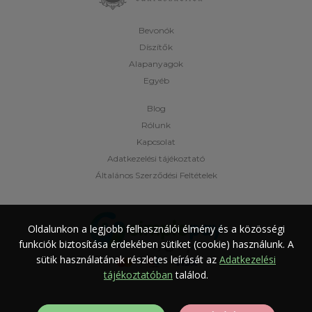
Bevonók
Díszítők
Alapanyagok
Egyéb
Blog
Rólunk
Kapcsolat
Adatkezelési tájékoztató
Általános Szerződési Feltételek
Oldalunkon a legjobb felhasználói élmény és a közösségi
funkciók biztosítása érdekében sütiket (cookie) használunk.
A
sütik használatának részletes leírását az
Adatkezelési
tájékoztatóban
találod.