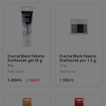
Fractal Black Fekete
Fractal Black Fekete
Ételfesték gél 30 g
Ételfesték por 1.5 g
30 g
1.5 g
Raktáron
Raktáron
1 299 Ft
1 169 Ft
1 399 Ft