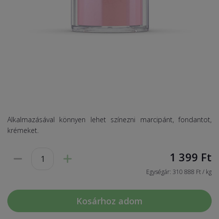
Alkalmazásával könnyen lehet színezni marcipánt, fondantot,
krémeket.
1 399
Ft
Egységár: 310 888 Ft / kg
Kosárhoz adom