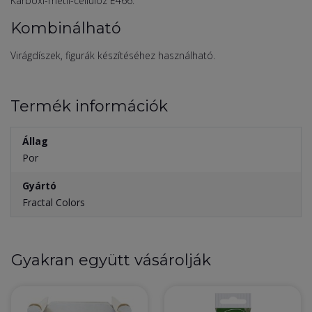
Karboxi-metil-cellulóz E466.
Kombinálható
Virágdíszek, figurák készítéséhez használható.
Termék információk
Állag
Por
Gyártó
Fractal Colors
Gyakran együtt vásárolják