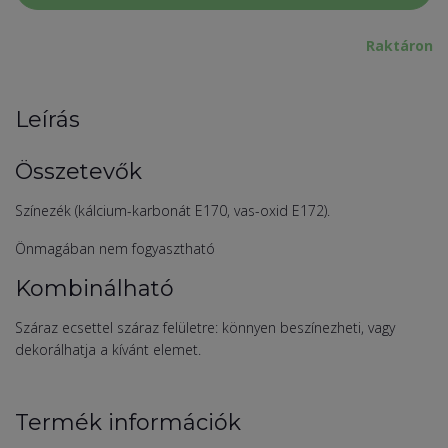
Raktáron
Leírás
Összetevők
Színezék (kálcium-karbonát E170, vas-oxid E172).
Önmagában nem fogyasztható
Kombinálható
Száraz ecsettel száraz felületre: könnyen beszínezheti, vagy
dekorálhatja a kívánt elemet.
Termék információk