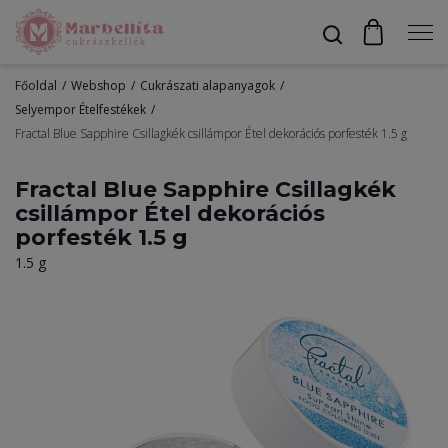
Főoldal
Webshop
Cukrászati alapanyagok
Profil
Selyempor Ételfestékek
Fractal Blue Sapphire Csillagkék csillámpor Étel dekorációs porfesték 1.5 g
Fractal Blue Sapphire Csillagkék
Bevonók
csillámpor Étel dekorációs
porfesték 1.5 g
Díszítők
1.5 g
Alapanyagok
Egyéb