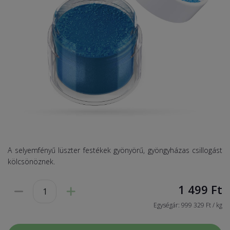
A selyemfényű lüszter festékek gyönyörű, gyöngyházas csillogást
kölcsönöznek.
1 499
Ft
Egységár: 999 329 Ft / kg