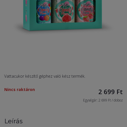
Vattacukor készítő géphez való kész termék.
Nincs raktáron
2 699
Ft
Egységár: 2 699 Ft / doboz
Leírás