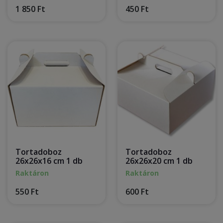
1 850 Ft
450 Ft
Tortadoboz
Tortadoboz
26x26x16 cm 1 db
26x26x20 cm 1 db
Raktáron
Raktáron
550 Ft
600 Ft