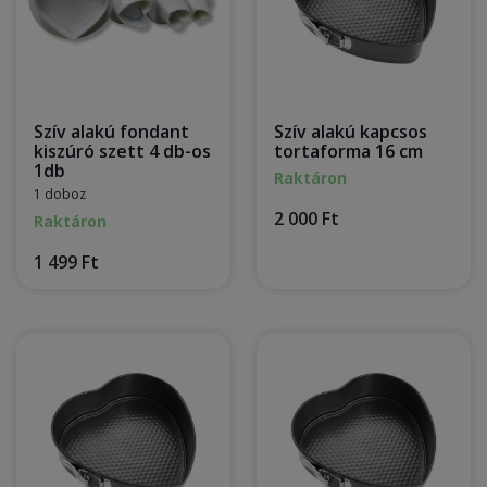
Szív alakú fondant
Szív alakú kapcsos
kiszúró szett 4 db-os
tortaforma 16 cm
1db
Raktáron
1 doboz
2 000 Ft
Raktáron
1 499 Ft