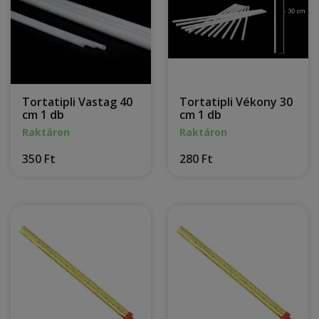
Tortatipli Vastag 40
Tortatipli Vékony 30
cm 1 db
cm 1 db
Raktáron
Raktáron
350 Ft
280 Ft