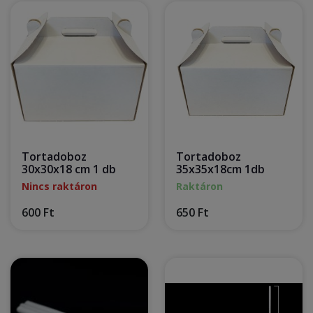
Tortadoboz
Tortadoboz
30x30x18 cm 1 db
35x35x18cm 1db
Nincs raktáron
Raktáron
600 Ft
650 Ft