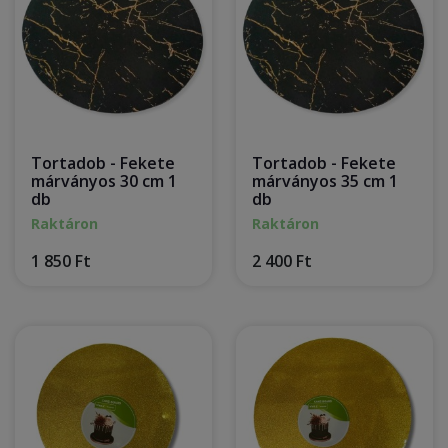
Tortadob - Fekete
Tortadob - Fekete
márványos 30 cm 1
márványos 35 cm 1
db
db
Raktáron
Raktáron
1 850 Ft
2 400 Ft