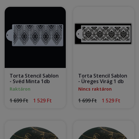
Torta Stencil Sablon
Torta Stencil Sablon
- Svéd Minta 1db
- Üreges Virág 1 db
Raktáron
Nincs raktáron
1 699 Ft
1 529 Ft
1 699 Ft
1 529 Ft