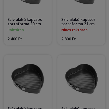
Szív alakú kapcsos
Szív alakú kapcsos
tortaforma 20 cm
tortaforma 21 cm
Raktáron
Nincs raktáron
2 400 Ft
2 800 Ft
Szív alakú kapcsos
Szív alakú kapcsos