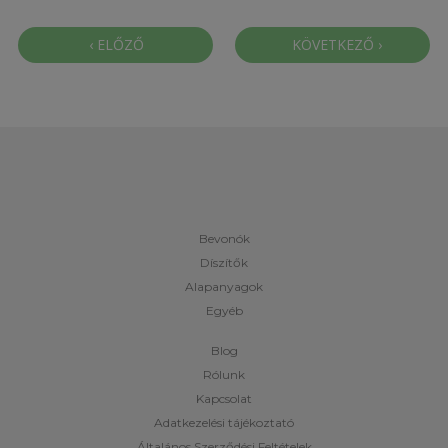
Bevonók
Díszítők
Alapanyagok
Egyéb
Blog
Rólunk
Kapcsolat
Adatkezelési tájékoztató
Általános Szerződési Feltételek