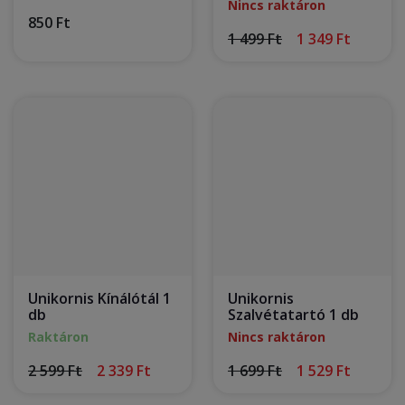
Nincs raktáron
850 Ft
1 499 Ft
1 349 Ft
Unikornis Kínálótál 1
Unikornis
db
Szalvétatartó 1 db
Raktáron
Nincs raktáron
2 599 Ft
2 339 Ft
1 699 Ft
1 529 Ft