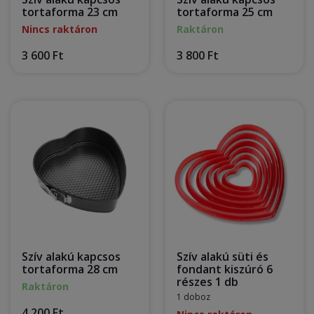
tortaforma 23 cm
tortaforma 25 cm
Nincs raktáron
Raktáron
3 600 Ft
3 800 Ft
Szív alakú kapcsos
Szív alakú süti és
tortaforma 28 cm
fondant kiszúró 6
részes 1 db
Raktáron
1 doboz
4 200 Ft