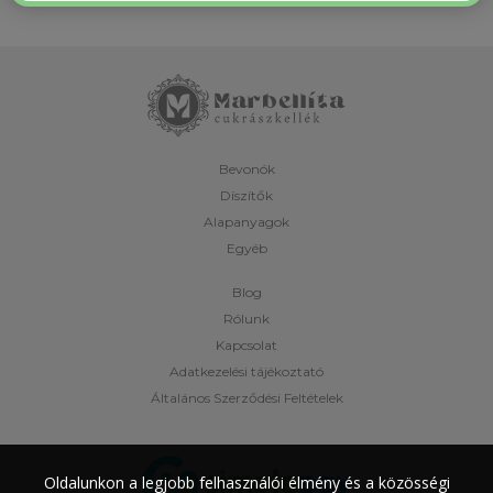
Bevonók
Díszítők
Alapanyagok
Egyéb
Blog
Rólunk
Kapcsolat
Adatkezelési tájékoztató
Általános Szerződési Feltételek
Oldalunkon a legjobb felhasználói élmény és a közösségi