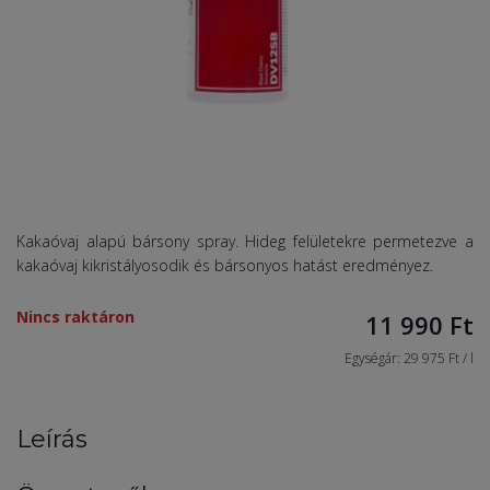
Kakaóvaj alapú bársony spray. Hideg felületekre permetezve a
kakaóvaj kikristályosodik és bársonyos hatást eredményez.
Nincs raktáron
11 990
Ft
Egységár: 29 975 Ft / l
Leírás