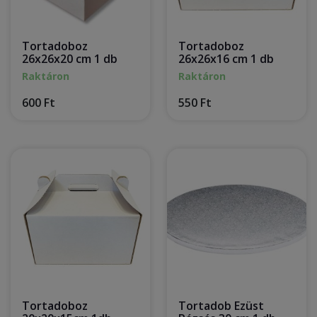
Tortadoboz
Tortadoboz
26x26x20 cm 1 db
26x26x16 cm 1 db
Raktáron
Raktáron
600 Ft
550 Ft
Tortadoboz
Tortadob Ezüst