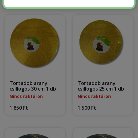
Tortadob arany
Tortadob arany
csillogós 30 cm 1 db
csillogós 25 cm 1 db
Nincs raktáron
Nincs raktáron
1 850 Ft
1 500 Ft