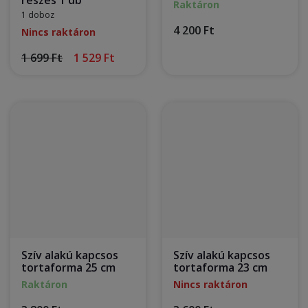
részes 1 db
Raktáron
1 doboz
4 200 Ft
Nincs raktáron
1 699 Ft
1 529 Ft
Szív alakú kapcsos
Szív alakú kapcsos
tortaforma 25 cm
tortaforma 23 cm
Raktáron
Nincs raktáron