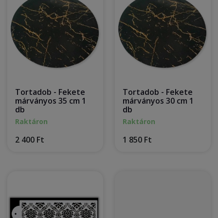
Tortadob - Fekete
Tortadob - Fekete
márványos 35 cm 1
márványos 30 cm 1
db
db
Raktáron
Raktáron
2 400 Ft
1 850 Ft