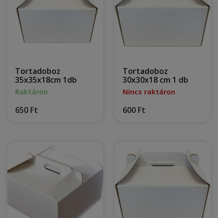
Tortadoboz
Tortadoboz
35x35x18cm 1db
30x30x18 cm 1 db
Raktáron
Nincs raktáron
650 Ft
600 Ft