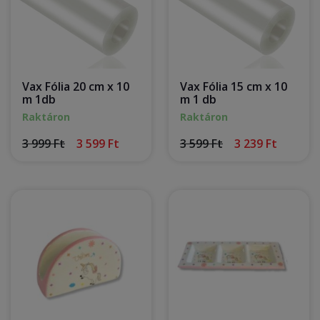
Vax Fólia 20 cm x 10
Vax Fólia 15 cm x 10
m 1db
m 1 db
Raktáron
Raktáron
3 999 Ft
3 599 Ft
3 599 Ft
3 239 Ft