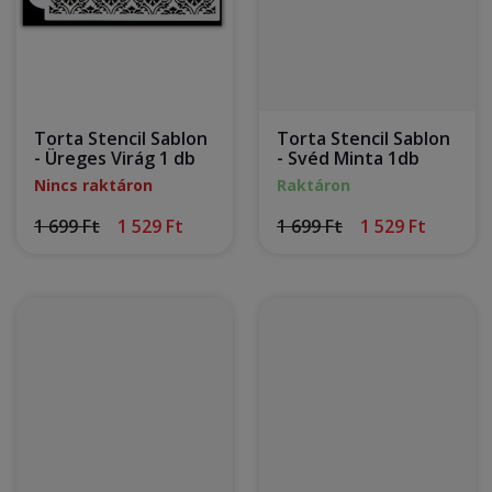
Torta Stencil Sablon
Torta Stencil Sablon
- Üreges Virág 1 db
- Svéd Minta 1db
Nincs raktáron
Raktáron
1 699 Ft
1 529 Ft
1 699 Ft
1 529 Ft