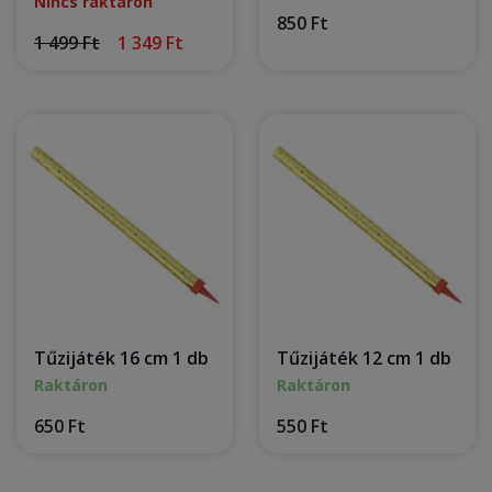
Nincs raktáron
850 Ft
1 499 Ft
1 349 Ft
Tűzijáték 16 cm 1 db
Tűzijáték 12 cm 1 db
Raktáron
Raktáron
650 Ft
550 Ft