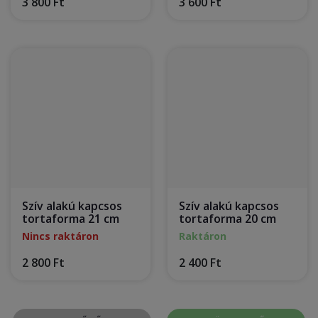
3 800 Ft
3 600 Ft
Szív alakú kapcsos
Szív alakú kapcsos
tortaforma 21 cm
tortaforma 20 cm
Nincs raktáron
Raktáron
2 800 Ft
2 400 Ft