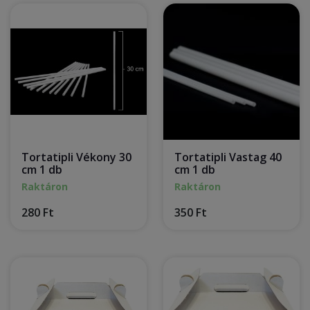
Tortatipli Vékony 30
Tortatipli Vastag 40
cm 1 db
cm 1 db
Raktáron
Raktáron
280 Ft
350 Ft