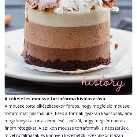
A tökéletes mousse tortaforma kiválasztása
A mousse torta elkészítésekor fontos, hogy megfelelő mousse
tortaformát használjunk. Ezek a formák gyakran kapcsosak, ami
megkönnyíti a torta kiemelését anélkül, hogy megsértenénk a
finom rétegeket. A szilikon mousse tortaformák is népszerűek,
mivel rugalmasak és könnyen kezelhetők. Ezek akkor igazán