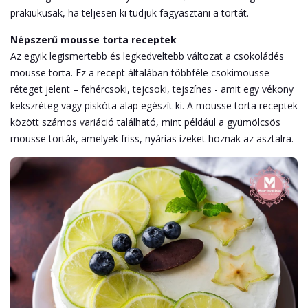
prakiukusak, ha teljesen ki tudjuk fagyasztani a tortát.
Népszerű mousse torta receptek
Az egyik legismertebb és legkedveltebb változat a csokoládés
mousse torta. Ez a recept általában többféle csokimousse
réteget jelent – fehércsoki, tejcsoki, tejszínes - amit egy vékony
kekszréteg vagy piskóta alap egészít ki. A mousse torta receptek
között számos variáció található, mint például a gyümölcsös
mousse torták, amelyek friss, nyárias ízeket hoznak az asztalra.