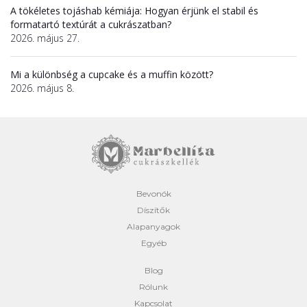
A tökéletes tojáshab kémiája: Hogyan érjünk el stabil és
formatartó textúrát a cukrászatban?
2026. május 27.
Mi a különbség a cupcake és a muffin között?
2026. május 8.
Bevonók
Díszítők
Alapanyagok
Egyéb
Blog
Rólunk
Kapcsolat