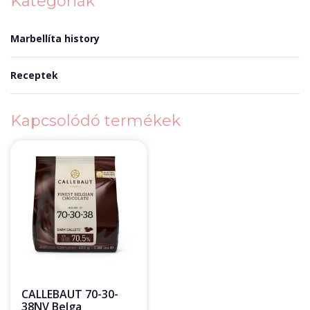
Kategóriák
Marbellíta history
Receptek
Kapcsolódó termékek
CALLEBAUT 70-30-
38NV Belga