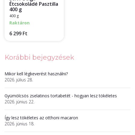
Étcsokoládé Pasztilla
400 g
400 g
Raktáron
6 299 Ft
Korábbi bejegyzések
Mikor kell légkeverést használni?
2026. július 28.
Gyümölcsös zselatinos tortabetét - hogyan lesz tökéletes
2026. június 22.
Így lesz tökéletes az otthoni macaron
2026. június 18.