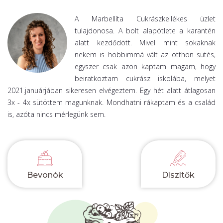
A Marbellíta Cukrászkellékes üzlet
tulajdonosa. A bolt alapötlete a karantén
alatt kezdődött. Mivel mint sokaknak
nekem is hobbimmá vált az otthon sütés,
egyszer csak azon kaptam magam, hogy
beiratkoztam cukrász iskolába, melyet
2021.januárjában sikeresen elvégeztem. Egy hét alatt átlagosan
3x - 4x sütöttem magunknak. Mondhatni rákaptam és a család
is, azóta nincs mérlegünk sem.
Bevonók
Díszítők