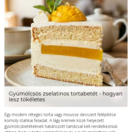
Gyümölcsös zselatinos tortabetét - hogyan
lesz tökéletes
Egy modern réteges torta vagy mousse desszert felépítése
komoly statikai feladat. A lágy krémek közé helyezett
gyümölcsbetéteknek határozott tartással kell rendelkezniük